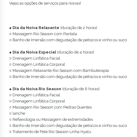
Vejas as opções de serviços para noivas!
●
Dia da Noiva Relaxante
(duração de 2 horas)
○ Massagem Rio Season com Pantala
○ Banho de Imersão com degustação de petiscos e vinho ou suco
●
Dia da Noiva Especial
(duração de 4 horas)
○ Drenagem Linfática Facial
○ Drenagem Linfática Corporal
○ Massagem Relaxante Rio Season com Bambuterapia
○ Banho de Imersão com degustação de petiscos e vinho ou suco
●
Dia da Noiva Rio Season
(duração de 6 horas)
○ Drenagem Linfática Facial
○ Drenagem Linfática Corporal
○ Massagem Rio Season com Pedras Quentes
○ lanche
○ Reflexologia ou Massagem de extremidades
○ Banho de Imersão com degustação de petiscos e vinho ou suco
○ Tratamento de Pele Rio Season Linha Hyalu