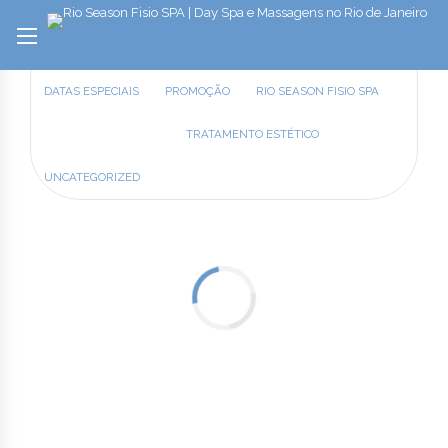
Category filter:
ALL
CUIDADO INTEGRATIVO
DATAS ESPECIAIS
PROMOÇÃO
RIO SEASON FISIO SPA
SAÚDE INTEGRATIVA
TRATAMENTO ESTÉTICO
UNCATEGORIZED